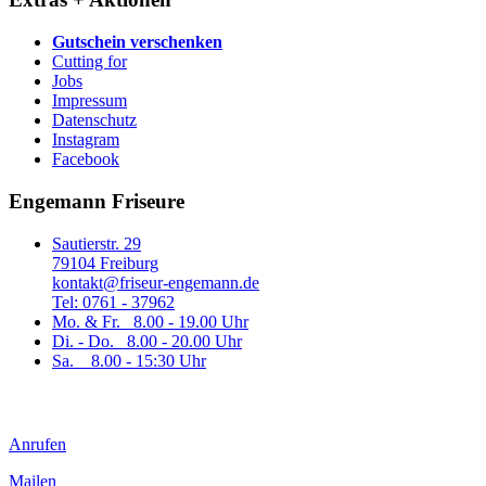
Gutschein verschenken
Cutting for
Jobs
Impressum
Datenschutz
Instagram
Facebook
Engemann Friseure
Sautierstr. 29
79104 Freiburg
kontakt@friseur-engemann.de
Tel: 0761 - 37962
Mo. & Fr. 8.00 - 19.00 Uhr
Di. - Do. 8.00 - 20.00 Uhr
Sa. 8.00 - 15:30 Uhr
Anrufen
Mailen