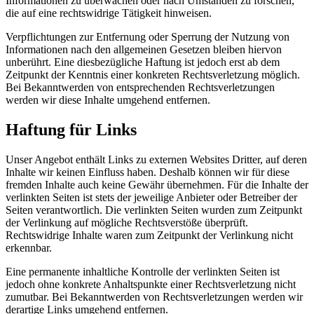
Informationen zu überwachen oder nach Umständen zu forschen,
die auf eine rechtswidrige Tätigkeit hinweisen.
Verpflichtungen zur Entfernung oder Sperrung der Nutzung von
Informationen nach den allgemeinen Gesetzen bleiben hiervon
unberührt. Eine diesbezügliche Haftung ist jedoch erst ab dem
Zeitpunkt der Kenntnis einer konkreten Rechtsverletzung möglich.
Bei Bekanntwerden von entsprechenden Rechtsverletzungen
werden wir diese Inhalte umgehend entfernen.
Haftung für Links
Unser Angebot enthält Links zu externen Websites Dritter, auf deren
Inhalte wir keinen Einfluss haben. Deshalb können wir für diese
fremden Inhalte auch keine Gewähr übernehmen. Für die Inhalte der
verlinkten Seiten ist stets der jeweilige Anbieter oder Betreiber der
Seiten verantwortlich. Die verlinkten Seiten wurden zum Zeitpunkt
der Verlinkung auf mögliche Rechtsverstöße überprüft.
Rechtswidrige Inhalte waren zum Zeitpunkt der Verlinkung nicht
erkennbar.
Eine permanente inhaltliche Kontrolle der verlinkten Seiten ist
jedoch ohne konkrete Anhaltspunkte einer Rechtsverletzung nicht
zumutbar. Bei Bekanntwerden von Rechtsverletzungen werden wir
derartige Links umgehend entfernen.