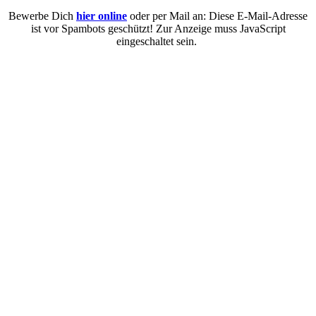
Bewerbe Dich
hier online
oder per Mail an:
Diese E-Mail-Adresse
ist vor Spambots geschützt! Zur Anzeige muss JavaScript
eingeschaltet sein.