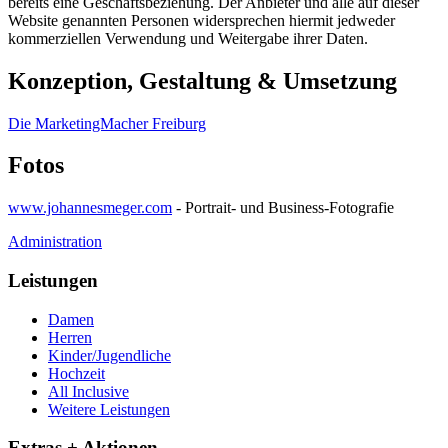
bereits eine Geschäftsbeziehung. Der Anbieter und alle auf dieser
Website genannten Personen widersprechen hiermit jedweder
kommerziellen Verwendung und Weitergabe ihrer Daten.
Konzeption, Gestaltung & Umsetzung
Die MarketingMacher Freiburg
Fotos
www.johannesmeger.com
- Portrait- und Business-Fotografie
Administration
Leistungen
Damen
Herren
Kinder/Jugendliche
Hochzeit
All Inclusive
Weitere Leistungen
Extras + Aktionen